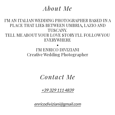
About Me
I'M AN ITALIAN WEDDING PHOTOGRAPHER BASED IN A
PLACE THAT LIES BETWEEN UMBRIA, LAZIO AND
TUSCANY.
TELL ME ABOUT YOUR LOVE STORY I'LL FOLLOW YOU
EVERYWHERE
•
I'M ENRICO DIVIZIANI
Creative Wedding Photographer
Contact Me
+39 329 111 4839
enricodiviziani@gmail.com