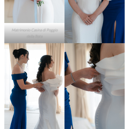
Matrimonio Casina di Poggio
della Rota