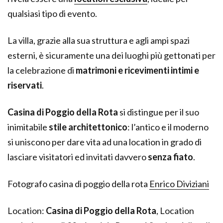
qualsiasi tipo di evento.
La villa, grazie alla sua struttura e agli ampi spazi
esterni, è sicuramente una dei luoghi più gettonati per
la celebrazione di
matrimoni e ricevimenti intimi e
riservati
.
Casina di Poggio della Rota
si distingue per il suo
inimitabile
stile architettonico
: l’antico e il moderno
si uniscono per dare vita ad una location in grado di
lasciare visitatori ed invitati davvero
senza fiato
.
Fotografo casina di poggio della rota
Enrico Diviziani
Location:
Casina di Poggio della Rota
, Location