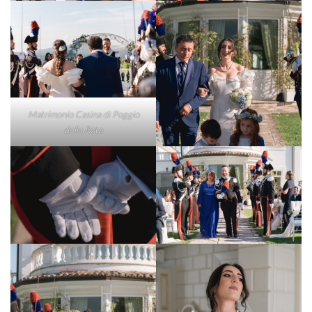
Matrimonio Casina di Poggio
della Rota