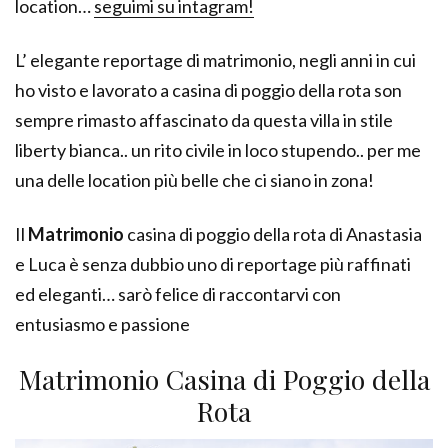
location…
seguimi su intagram!
L’ elegante reportage di matrimonio, negli anni in cui
ho visto e lavorato a casina di poggio della rota son
sempre rimasto affascinato da questa villa in stile
liberty bianca.. un rito civile in loco stupendo.. per me
una delle location più belle che ci siano in zona!
Il
Matrimonio
casina di poggio della rota di Anastasia
e Luca è senza dubbio uno di reportage più raffinati
ed eleganti… sarò felice di raccontarvi con
entusiasmo e passione
Matrimonio Casina di Poggio della
Rota