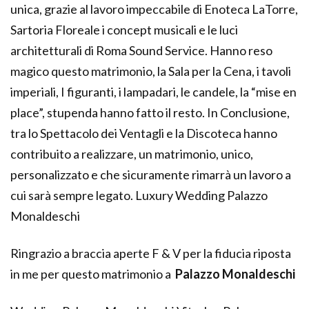
unica, grazie al lavoro impeccabile di Enoteca LaTorre,
Sartoria Floreale i concept musicali e le luci
architetturali di Roma Sound Service. Hanno reso
magico questo matrimonio, la Sala per la Cena, i tavoli
imperiali, I figuranti, i lampadari, le candele, la “mise en
place”, stupenda hanno fatto il resto. In Conclusione,
tra lo Spettacolo dei Ventagli e la Discoteca hanno
contribuito a realizzare, un matrimonio, unico,
personalizzato e che sicuramente rimarrà un lavoro a
cui sarà sempre legato. Luxury Wedding Palazzo
Monaldeschi
Ringrazio a braccia aperte F & V per la fiducia riposta
in me per questo matrimonio a
Palazzo Monaldeschi