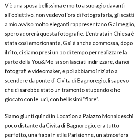
V è una sposa bellissima e molto a suo agio davanti
all’obiettivo, non vedevo l’ora di fotografarla, gli scatti
a mio avviso molto eleganti rappresentano G al meglio,
spero adorerà questa fotografie. L’entrata in Chiesa è
stata cosi emozionante, G si è anche commossa, dopo
il rito, ci siamo presi un po di tempo per realizzare la
parte della You&Me si son lasciati indirizzare, da noi
fotografi e videomaker, e poi abbiamo iniziato a
scendere da ponte di Civita di Bagnoregio, lì sapevo
che ci sarebbe stato un tramonto stupendo e ho
giocato con le luci, con bellissimi “flare”.
Siamo giunti quindi in Location a Palazzo Monaldeschi
poco distante da Civita di Bagnoregio, era tutto
perfetto, una fiaba in stile Parisienne, un atmosfera