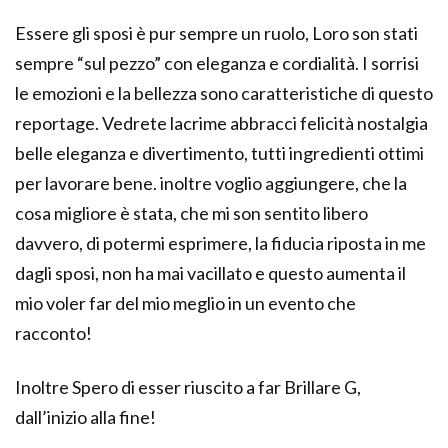
Essere gli sposi è pur sempre un ruolo, Loro son stati
sempre “sul pezzo” con eleganza e cordialità. I sorrisi
le emozioni e la bellezza sono caratteristiche di questo
reportage. Vedrete lacrime abbracci felicità nostalgia
belle eleganza e divertimento, tutti ingredienti ottimi
per lavorare bene. inoltre voglio aggiungere, che la
cosa migliore è stata, che mi son sentito libero
davvero, di potermi esprimere, la fiducia riposta in me
dagli sposi, non ha mai vacillato e questo aumenta il
mio voler far del mio meglio in un evento che
racconto!
Inoltre Spero di esser riuscito a far Brillare G,
dall’inizio alla fine!