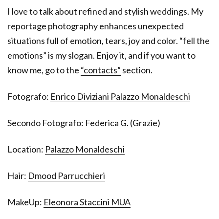
I love to talk about refined and stylish weddings. My
reportage photography enhances unexpected
situations full of emotion, tears, joy and color. “fell the
emotions” is my slogan. Enjoy it, and if you want to
know me, go to the
“contacts”
section.
Fotografo:
Enrico Diviziani Palazzo Monaldeschi
Secondo Fotografo: Federica G. (Grazie)
Location:
Palazzo Monaldeschi
Hair:
Dmood Parrucchieri
MakeUp:
Eleonora Staccini MUA