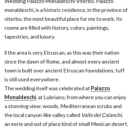
Wedding Palazzo Monaldeschi Viterbo. Palazzo
monaldeschi, is a historic residence, in the province of
viterbo, the most beautiful place for me to work. Its
rooms are filled with history, colors, paintings,
tapestries, and luxury.
ll the area is very Etruscan, as this was their nation
since the dawn of Rome, and almost every ancient
town is built over ancient Etruscan foundations, tuff
is still used everywhere.
The wedding itself was celebrated at
Palazzo
Monaldeschi
, at Lubriano, from where you can enjoy
a stunning view: woods, Mediterranean scrubs and
the local canyon-like valley called
Valle dei Calanchi
,
an eerie and out of place kind of small Mexican desert.