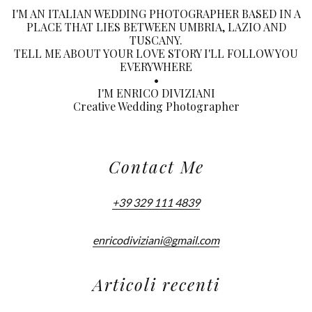
I'M AN ITALIAN WEDDING PHOTOGRAPHER BASED IN A
PLACE THAT LIES BETWEEN UMBRIA, LAZIO AND
TUSCANY.
TELL ME ABOUT YOUR LOVE STORY I'LL FOLLOW YOU
EVERYWHERE
•
I'M ENRICO DIVIZIANI
Creative Wedding Photographer
Contact Me
+39 329 111 4839
enricodiviziani@gmail.com
Articoli recenti