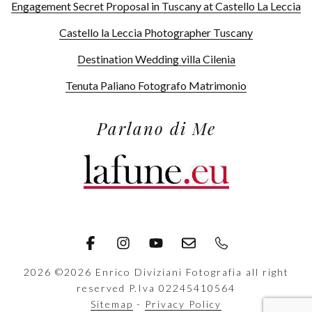
Engagement Secret Proposal in Tuscany at Castello La Leccia
Castello la Leccia Photographer Tuscany
Destination Wedding villa Cilenia
Tenuta Paliano Fotografo Matrimonio
Parlano di Me
2026
©2026 Enrico Diviziani Fotografia all right
reserved P.Iva 02245410564
Sitemap
-
Privacy Policy