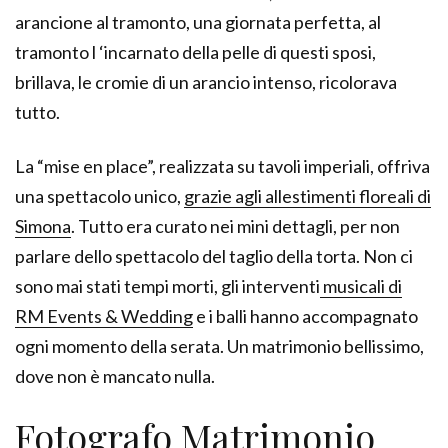
arancione al tramonto, una giornata perfetta, al
tramonto l ‘incarnato della pelle di questi sposi,
brillava, le cromie di un arancio intenso, ricolorava
tutto.
La “mise en place”, realizzata su tavoli imperiali, offriva
una spettacolo unico,
grazie agli allestimenti floreali di
Simona
. Tutto era curato nei mini dettagli, per non
parlare dello spettacolo del taglio della torta. Non ci
sono mai stati tempi morti, gli interventi
musicali di
RM Events & Wedding
e i balli hanno accompagnato
ogni momento della serata. Un matrimonio bellissimo,
dove non è mancato nulla.
Fotografo Matrimonio