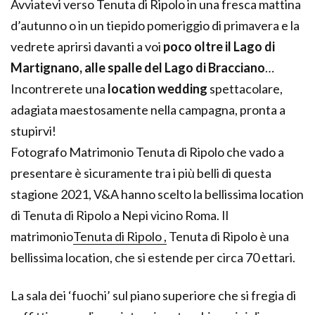
Avviatevi verso Tenuta di Ripolo in una fresca mattina
d’autunno o in un tiepido pomeriggio di primavera e la
vedrete aprirsi davanti a voi
poco oltre il Lago di
Martignano, alle spalle del Lago di Bracciano
…
Incontrerete una
location wedding
spettacolare,
adagiata maestosamente nella campagna, pronta a
stupirvi!
Fotografo Matrimonio Tenuta di Ripolo che vado a
presentare è sicuramente tra i più belli di questa
stagione 2021, V&A hanno scelto la bellissima location
di Tenuta di Ripolo a Nepi vicino Roma. Il
matrimonio
Tenuta di Ripolo ,
Tenuta di Ripolo è una
bellissima location, che si estende per circa 70 ettari.
La sala dei ‘fuochi’ sul piano superiore che si fregia di