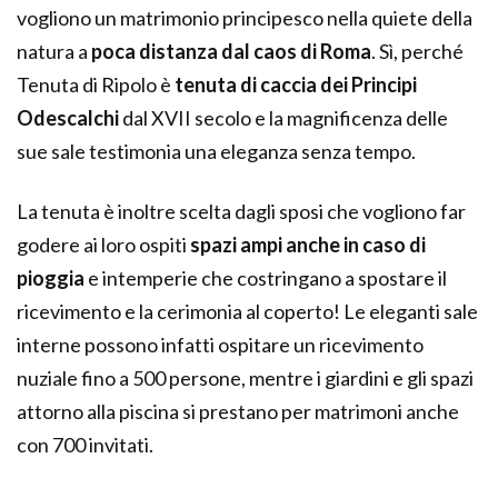
vogliono un matrimonio principesco nella quiete della
natura a
poca distanza dal caos di Roma
. Sì, perché
Tenuta di Ripolo è
tenuta di caccia dei Principi
Odescalchi
dal XVII secolo e la magnificenza delle
sue sale testimonia una eleganza senza tempo.
La tenuta è inoltre scelta dagli sposi che vogliono far
godere ai loro ospiti
spazi ampi anche in caso di
pioggia
e intemperie che costringano a spostare il
ricevimento e la cerimonia al coperto! Le eleganti sale
interne possono infatti ospitare un ricevimento
nuziale fino a 500 persone, mentre i giardini e gli spazi
attorno alla piscina si prestano per matrimoni anche
con 700 invitati.