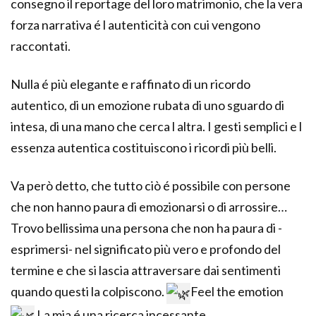
consegno il reportage del loro matrimonio, che la vera
forza narrativa é l autenticità con cui vengono
raccontati.
Nulla é più elegante e raffinato di un ricordo
autentico, di un emozione rubata di uno sguardo di
intesa, di una mano che cerca l altra. I gesti semplici e l
essenza autentica costituiscono i ricordi più belli.
Va però detto, che tutto ciò é possibile con persone
che non hanno paura di emozionarsi o di arrossire…
Trovo bellissima una persona che non ha paura di -
esprimersi- nel significato più vero e profondo del
termine e che si lascia attraversare dai sentimenti
quando questi la colpiscono.
Feel the emotion
La mia é una ricerca incessante.