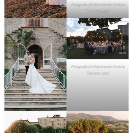
Fotografo di Matrimonio Umbria
Toscana Lazio
Fotografo di Matrimonio Umbria
Toscana Lazio