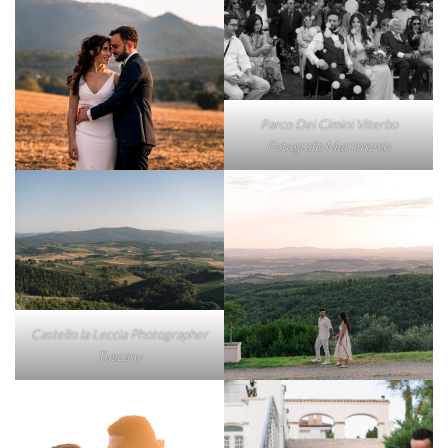
Parco Dei Cimini Viterbo
Fotografo Matrimonio
Castello la Leccia Photographer
Tuscany