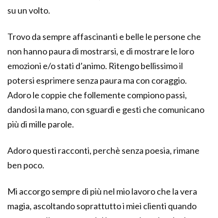
su un volto.
Trovo da sempre affascinanti e belle le persone che
non hanno paura di mostrarsi, e di mostrare le loro
emozioni e/o stati d’animo. Ritengo bellissimo il
potersi esprimere senza paura ma con coraggio.
Adoro le coppie che follemente compiono passi,
dandosi la mano, con sguardi e gesti che comunicano
più di mille parole.
Adoro questi racconti, perchè senza poesia, rimane
ben poco.
Mi accorgo sempre di più nel mio lavoro che la vera
magia, ascoltando soprattutto i miei clienti quando