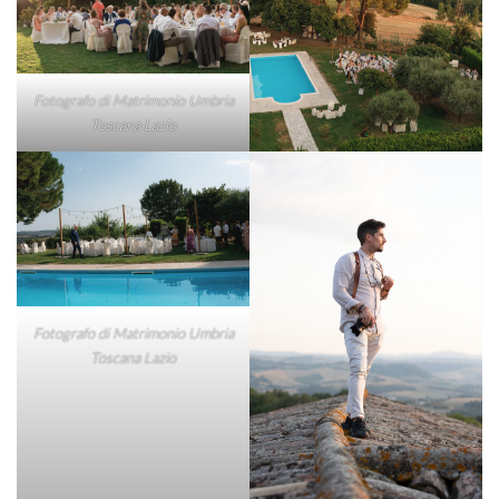
Fotografo di Matrimonio Umbria
Toscana Lazio
Fotografo di Matrimonio Umbria
Toscana Lazio