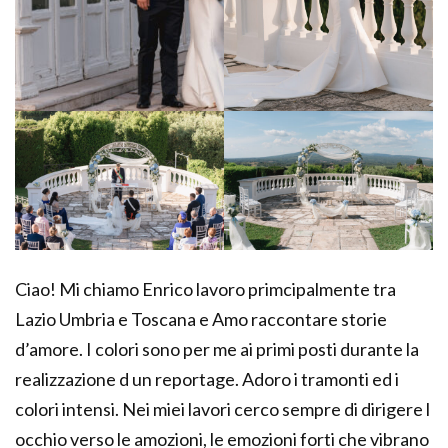
Ciao! Mi chiamo Enrico lavoro primcipalmente tra
Lazio Umbria e Toscana e Amo raccontare storie
d’amore. I colori sono per me ai primi posti durante la
realizzazione d un reportage. Adoro i tramonti ed i
colori intensi. Nei miei lavori cerco sempre di dirigere l
occhio verso le amozioni, le emozioni forti che vibrano