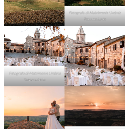
Fotografo di Matrimonio Umbria
Toscana Lazio
Fotografo di Matrimonio Umbria
Toscana Lazio