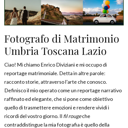
Fotografo di Matrimonio
Umbria Toscana Lazio
Ciao! Mi chiamo Enrico Diviziani e mi occupo di
reportage matrimoniale. Detta in altre parole:
racconto storie, attraverso l’arte che conosco.
Definisco il mio operato come un reportage narrativo
raffinato ed elegante, che si pone come obiettivo
quello di trasmettere emozioni e rendere vividi i
ricordi del vostro giorno. Il
fil
rouge
che
contraddistingue la mia fotografia è quello della