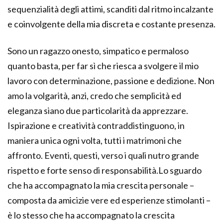
sequenzialità degli attimi, scanditi dal ritmo incalzante
e coinvolgente della mia discreta e costante presenza.
Sono un ragazzo onesto, simpatico e permaloso
quanto basta, per far sì che riesca a svolgere il mio
lavoro con determinazione, passione e dedizione. Non
amo la volgarità, anzi, credo che semplicità ed
eleganza siano due particolarità da apprezzare.
Ispirazione e creatività contraddistinguono, in
maniera unica ogni volta, tutti i matrimoni che
affronto. Eventi, questi, verso i quali nutro grande
rispetto e forte senso di responsabilità.Lo sguardo
che ha accompagnato la mia crescita personale –
composta da amicizie vere ed esperienze stimolanti –
è lo stesso che ha accompagnato la crescita