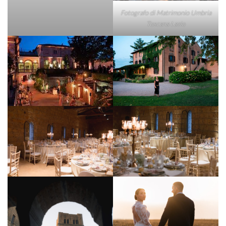
Fotografo di Matrimonio Umbria
Toscana Lazio